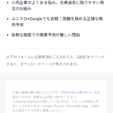
小売企業のよくある悩み。在庫過多に陥りやすい発
注の仕組み
ユニクロ×Googleでも苦戦！困難を極める正確な販
売予測
抜群な精度での需要予測が難しい理由
以下のフォームに必要事項をご入力のうえ、[送信] をクリック
すると、ダウンロードページが表示されます。
※個人情報の取り扱いについては「
プライバシーポリシー
」をお
読みいただき、同意の上お問い合わせください。
※Internet Explorerは対応していないため、フォームが表示され
ないことがあります。Google Chrome・Microsoft Edge・Safari
など別のブラウザをご使用ください。